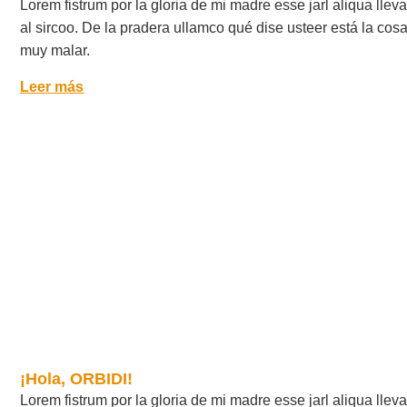
Lorem fistrum por la gloria de mi madre esse jarl aliqua lle
al sircoo. De la pradera ullamco qué dise usteer está la cos
muy malar.
Leer más
¡Hola, ORBIDI!
Lorem fistrum por la gloria de mi madre esse jarl aliqua lle