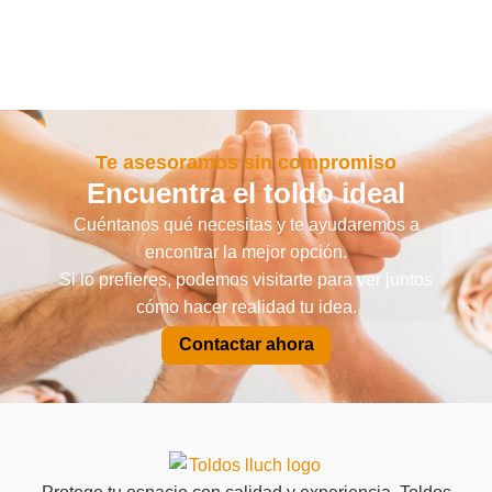
Te asesoramos sin compromiso
Encuentra el toldo ideal
Cuéntanos qué necesitas y te ayudaremos a
encontrar la mejor opción.
Si lo prefieres, podemos visitarte para ver juntos
cómo hacer realidad tu idea.
Contactar ahora